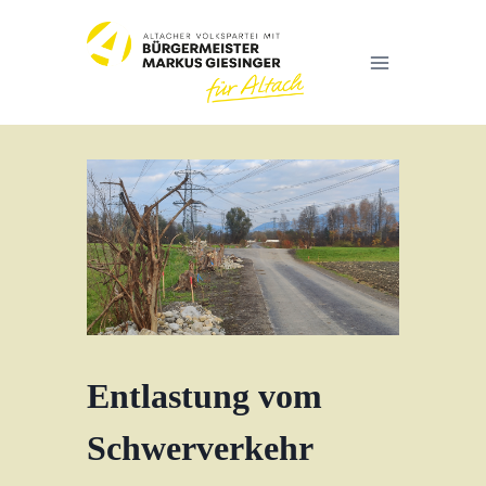
Zum
Inhalt
springen
Entlastung vom
Schwerverkehr